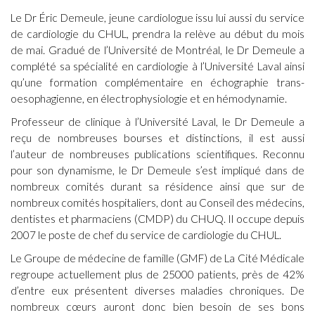
Le Dr Éric Demeule, jeune cardiologue issu lui aussi du service
de cardiologie du CHUL, prendra la relève au début du mois
de mai. Gradué de l’Université de Montréal, le Dr Demeule a
complété sa spécialité en cardiologie à l’Université Laval ainsi
qu’une formation complémentaire en échographie trans-
oesophagienne, en électrophysiologie et en hémodynamie.
Professeur de clinique à l’Université Laval, le Dr Demeule a
reçu de nombreuses bourses et distinctions, il est aussi
l’auteur de nombreuses publications scientifiques. Reconnu
pour son dynamisme, le Dr Demeule s’est impliqué dans de
nombreux comités durant sa résidence ainsi que sur de
nombreux comités hospitaliers, dont au Conseil des médecins,
dentistes et pharmaciens (CMDP) du CHUQ. Il occupe depuis
2007 le poste de chef du service de cardiologie du CHUL.
Le Groupe de médecine de famille (GMF) de La Cité Médicale
regroupe actuellement plus de 25000 patients, près de 42%
d’entre eux présentent diverses maladies chroniques. De
nombreux cœurs auront donc bien besoin de ses bons