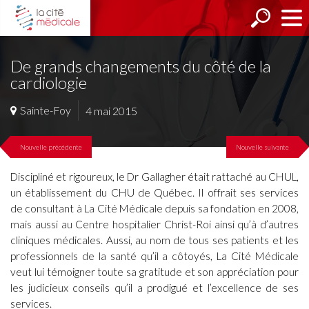
De grands changements du côté de la
cardiologie
Sainte-Foy
4 mai 2015
Nouvelle précédente
Nouvelle suivante
Discipliné et rigoureux, le Dr Gallagher était rattaché au CHUL,
un établissement du CHU de Québec. Il offrait ses services
de consultant à La Cité Médicale depuis sa fondation en 2008,
mais aussi au Centre hospitalier Christ-Roi ainsi qu’à d’autres
cliniques médicales. Aussi, au nom de tous ses patients et les
professionnels de la santé qu’il a côtoyés, La Cité Médicale
veut lui témoigner toute sa gratitude et son appréciation pour
les judicieux conseils qu’il a prodigué et l’excellence de ses
services.