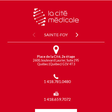
SAINTE-FOY
Place de la Cité, 2e étage
2600, boulevard Laurier, Suite 295
Québec (Québec) G1V 4T3
1 418.781.0480
1 418.659.7072