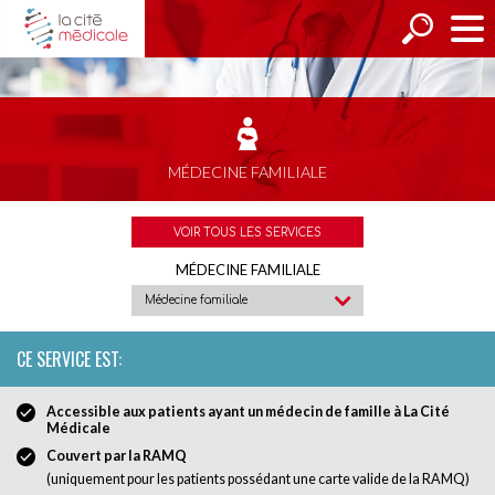
MÉDECINE FAMILIALE
VOIR TOUS LES SERVICES
MÉDECINE FAMILIALE
Médecine familiale
▾
CE SERVICE EST:
Accessible aux patients ayant un médecin de famille à La Cité
Médicale
Couvert par la RAMQ
(uniquement pour les patients possédant une carte valide de la RAMQ)