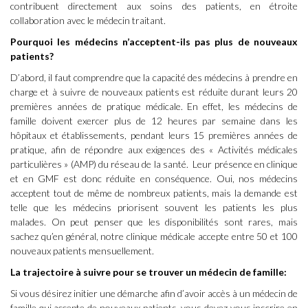
contribuent directement aux soins des patients, en étroite
collaboration avec le médecin traitant.
Pourquoi les médecins n’acceptent-ils pas plus de nouveaux
patients?
D’abord, il faut comprendre que la capacité des médecins à prendre en
charge et à suivre de nouveaux patients est réduite durant leurs 20
premières années de pratique médicale. En effet, les médecins de
famille doivent exercer plus de 12 heures par semaine dans les
hôpitaux et établissements, pendant leurs 15 premières années de
pratique, afin de répondre aux exigences des « Activités médicales
particulières » (AMP) du réseau de la santé. Leur présence en clinique
et en GMF est donc réduite en conséquence. Oui, nos médecins
acceptent tout de même de nombreux patients, mais la demande est
telle que les médecins priorisent souvent les patients les plus
malades. On peut penser que les disponibilités sont rares, mais
sachez qu’en général, notre clinique médicale accepte entre 50 et 100
nouveaux patients mensuellement.
La trajectoire à suivre pour se trouver un médecin de famille:
Si vous désirez initier une démarche afin d’avoir accès à un médecin de
famille qui accepte de nouveaux patients, vous devez vous inscrire en