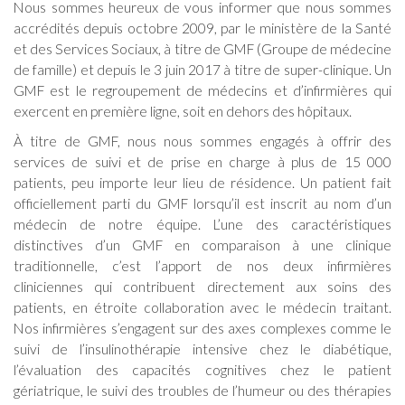
Nous sommes heureux de vous informer que nous sommes
accrédités depuis octobre 2009, par le ministère de la Santé
et des Services Sociaux, à titre de GMF (Groupe de médecine
de famille) et depuis le 3 juin 2017 à titre de super-clinique. Un
GMF est le regroupement de médecins et d’infirmières qui
exercent en première ligne, soit en dehors des hôpitaux.
À titre de GMF, nous nous sommes engagés à offrir des
services de suivi et de prise en charge à plus de 15 000
patients, peu importe leur lieu de résidence. Un patient fait
officiellement parti du GMF lorsqu’il est inscrit au nom d’un
médecin de notre équipe. L’une des caractéristiques
distinctives d’un GMF en comparaison à une clinique
traditionnelle, c’est l’apport de nos deux infirmières
cliniciennes qui contribuent directement aux soins des
patients, en étroite collaboration avec le médecin traitant.
Nos infirmières s’engagent sur des axes complexes comme le
suivi de l’insulinothérapie intensive chez le diabétique,
l’évaluation des capacités cognitives chez le patient
gériatrique, le suivi des troubles de l’humeur ou des thérapies