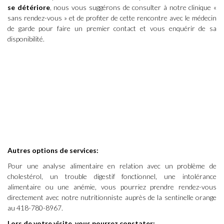
se détériore
, nous vous suggérons de consulter à notre
clinique «
sans rendez-vous »
et de profiter de cette rencontre avec le médecin
de garde pour faire un premier contact et vous enquérir de sa
disponibilité.
Autres options de services:
Pour une analyse alimentaire en relation avec un problème de
cholestérol, un trouble digestif fonctionnel, une intolérance
alimentaire ou une anémie, vous pourriez prendre rendez-vous
directement avec notre nutritionniste auprès de la sentinelle orange
au 418-780-8967.
Lors de votre visite, vous pourrez constater: