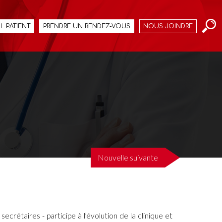
L PATIENT
PRENDRE UN RENDEZ-VOUS
NOUS JOINDRE
Nouvelle suivante
crétaires - participe à l’évolution de la clinique et