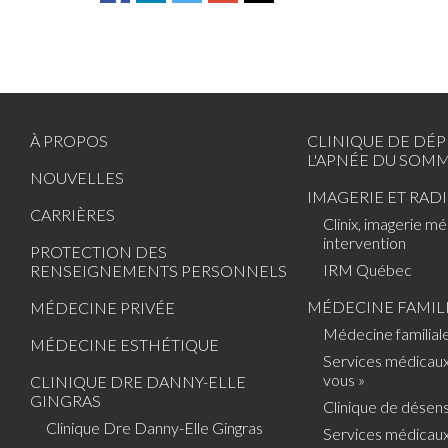
À PROPOS
CLINIQUE DE DÉP
L'APNÉE DU SOMM
NOUVELLES
IMAGERIE ET RAD
CARRIÈRES
Clinix, imagerie mé
intervention
PROTECTION DES
IRM Québec
RENSEIGNEMENTS PERSONNELS
MÉDECINE FAMIL
MÉDECINE PRIVÉE
Médecine familial
MÉDECINE ESTHÉTIQUE
Services médicaux
vous »
CLINIQUE DRE DANNY-ELLE
GINGRAS
Clinique de désensi
Clinique Dre Danny-Elle Gingras
Services médicaux