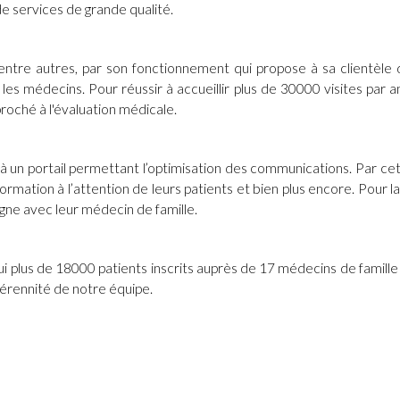
de services de grande qualité.
entre autres, par son fonctionnement qui propose à sa clientèle 
les médecins. Pour réussir à accueillir plus de 30000 visites par a
proché à l'évaluation médicale.
à un portail permettant l’optimisation des communications. Par cet
rmation à l’attention de leurs patients et bien plus encore. Pour la 
gne avec leur médecin de famille.
ui plus de 18000 patients inscrits auprès de 17 médecins de famil
 pérennité de notre équipe.