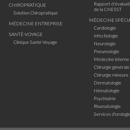
Rapport d’évaluat
CHIROPRATIQUE
de la CNESST
Solution Chiropratique
MÉDECINE SPÉCIA
MÉDECINE ENTREPRISE
Cardiologie
SANTÉ-VOYAGE
Infectiologie
Clinique Santé-Voyage
Neurologie
Pneumologie
Médecine interne
Chirurgie générale
Chirurgie mineure
Dermatologie
Hématologie
Psychiatrie
Rhumatologie
Services d'urologi