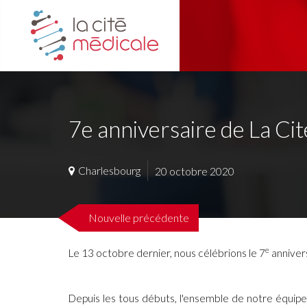
7e anniversaire de La Ci
Charlesbourg
20 octobre 2020
Nouvelle précédente
e
Le 13 octobre dernier, nous célébrions le 7
anniver
Depuis les tous débuts, l'ensemble de notre équipe -