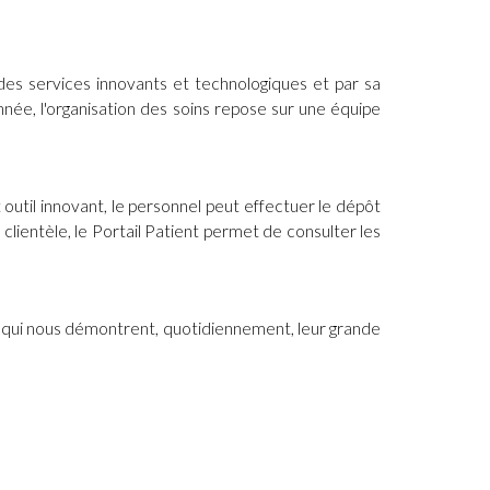
des services innovants et technologiques et par sa
nnée, l'organisation des soins repose sur une équipe
 outil innovant, le personnel peut effectuer le dépôt
clientèle, le Portail Patient permet de consulter les
le qui nous démontrent, quotidiennement, leur grande