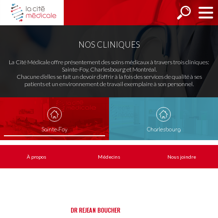
NOS CLINIQUES
La Cité Médicale offre présentement des soins médicaux à travers trois cliniques:
Sainte-Foy, Charlesbourg et Montréal.
Chacune d’elles se fait un devoir d’offrir à la fois des services de qualité à ses
patients et un environnement de travail exemplaire à son personnel.
Sainte-Foy
Charlesbourg
À propos
Médecins
Nous joindre
DR RÉJEAN BOUCHER