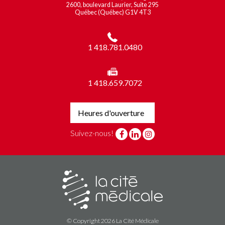
2600, boulevard Laurier, Suite 295
Québec (Québec) G1V 4T3
1 418.781.0480
1 418.659.7072
Heures d'ouverture
Suivez-nous!
© Copyright 2026 La Cité Médicale